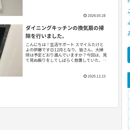
た当初のままで、設置から25年以上が経過...
2026.03.28
ダイニングキッチンの換気扇の掃
除を行いました。
こんにちは！生活サポート スマイルたけと
よの伊藤です😊12月となり、皆さん、大掃
除は予定どおり進んでいますか？今回は、見
て見ぬ振りをしてしばらく放置していた、ダ
イニングの換気扇の掃除を、数年ぶりに行い
ました。※今回の作業はプライベートでの
作...
2025.12.23