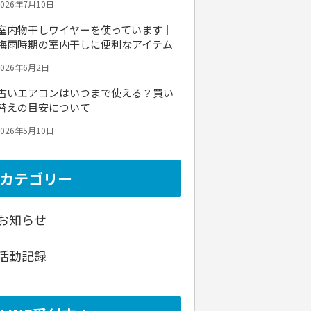
2026年7月10日
室内物干しワイヤーを使っています｜
梅雨時期の室内干しに便利なアイテム
2026年6月2日
古いエアコンはいつまで使える？買い
替えの目安について
2026年5月10日
カテゴリー
お知らせ
活動記録