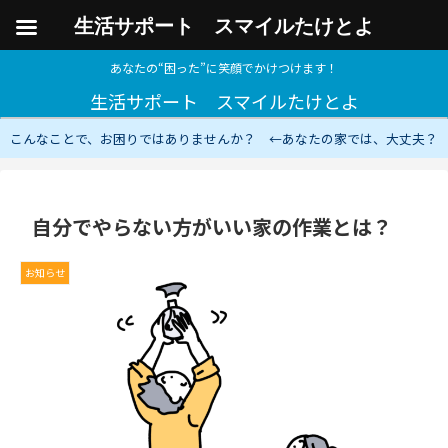
生活サポート スマイルたけとよ
あなたの“困った”に笑顔でかけつけます！
生活サポート スマイルたけとよ
こんなことで、お困りではありませんか？ ←あなたの家では、大丈夫？
自分でやらない方がいい家の作業とは？
お知らせ