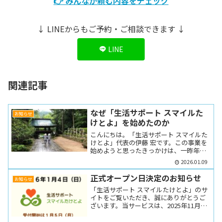
👉 みんなが頼む内容をチェック
↓ LINEからもご予約・ご相談できます ↓
LINE
関連記事
なぜ「生活サポート スマイルた
お知らせ
けとよ」を始めたのか
こんにちは。「生活サポート スマイルた
けとよ」代表の伊藤 宏です。この事業を
始めようと思ったきっかけは、一昨年秋
に四国遍路を歩いた経験にあり...
2026.01.09
正式オープン日決定のお知らせ
お知らせ
「生活サポート スマイルたけとよ」のサ
イトをご覧いただき、誠にありがとうご
ざいます。当サービスは、2025年11月24
日（月・祝）のプレオー...