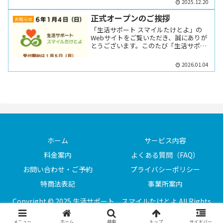
2025.12.20
正式オープンのご挨拶
お知らせ
「生活サポート スマイルたけとよ」の
Webサイトをご覧いただき、誠にありが
とうございます。このたび「生活サポー
ト スマイルたけとよ」は、20...
2026.01.04
ホーム
サービス内容
料金案内
よくある質問（FAQ）
お問い合わせ・ご予約
プライバシーポリシー
特商法表記
事業所案内
Copyright © 2025 生活サポート スマイルたけとよ All Rights
Reserved.
メニュー
ホーム
検索
トップ
サイドバー