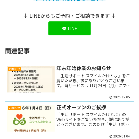
↓ LINEからもご予約・ご相談できます ↓
LINE
関連記事
年末年始休業のお知らせ
お知らせ
「生活サポート スマイルたけとよ」をご
覧いただき、誠にありがとうございま
す。当サービスは 11月24日（月）にプレ
オープン し、現在は正式オ...
2025.12.05
正式オープンのご挨拶
お知らせ
「生活サポート スマイルたけとよ」の
Webサイトをご覧いただき、誠にありが
とうございます。このたび「生活サポー
ト スマイルたけとよ」は、20...
2026.01.04